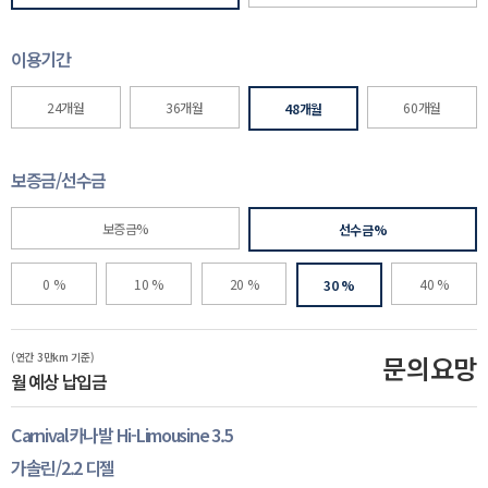
이용기간
24개월
36개월
60개월
48개월
보증금/선수금
보증금%
선수금%
0 %
10 %
20 %
40 %
30 %
(연간 3만km 기준)
문의요망
월 예상 납입금
Carnival카나발 Hi-Limousine 3.5
가솔린/2.2 디젤