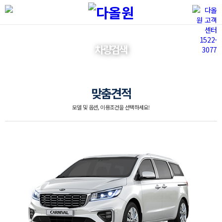
차량검색
맞춤견적
모델 및 옵션, 이용조건을 선택하세요!