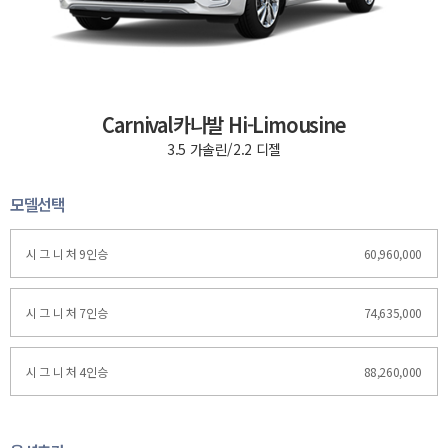
Carnival카나발 Hi-Limousine
3.5 가솔린/2.2 디젤
모델선택
시 그 니 처 9인승
60,960,000
시 그 니 처 7인승
74,635,000
시 그 니 처 4인승
88,260,000