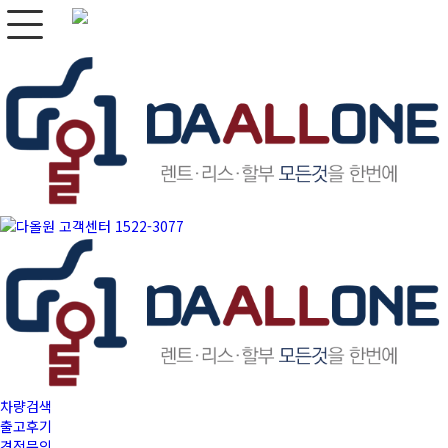
차량검색
출고후기
견적문의