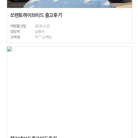
쏘렌토하이브리드 출고후기
차량출고일
2026.3.25
담당자
김병수
고객명
이** 고객님