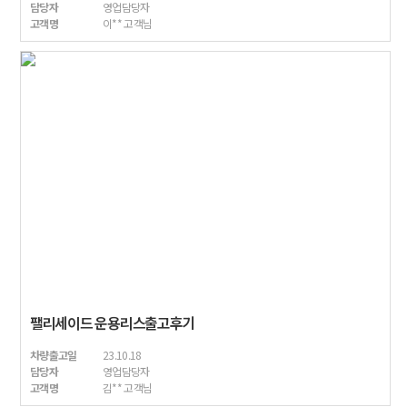
담당자
영업담당자
고객명
이** 고객님
팰리세이드 운용리스출고후기
차량출고일
23.10.18
담당자
영업담당자
고객명
김** 고객님